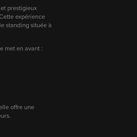
et prestigieux
 Cette expérience
e standing située à
lle met en avant :
elle offre une
urs.