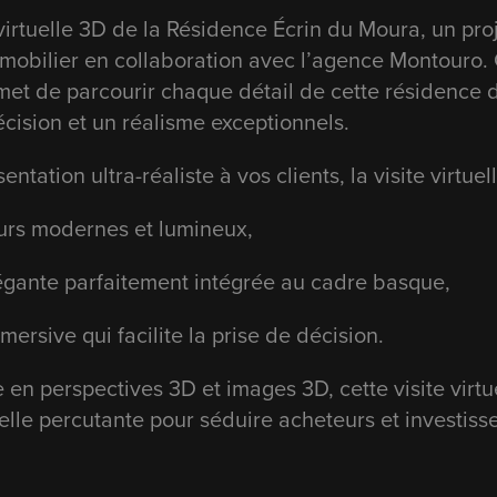
virtuelle 3D de la Résidence Écrin du Moura, un proj
mmobilier en collaboration avec l’agence Montouro.
et de parcourir chaque détail de cette résidence d
cision et un réalisme exceptionnels.
ntation ultra-réaliste à vos clients, la visite virtue
urs modernes et lumineux,
égante parfaitement intégrée au cadre basque,
mersive qui facilite la prise de décision.
 en perspectives 3D et images 3D, cette visite virtu
lle percutante pour séduire acheteurs et investisse