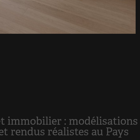
et immobilier : modélisations
et rendus réalistes au Pays