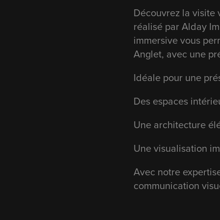
Découvrez la visite 
réalisé par Alday I
immersive vous perm
Anglet, avec une pré
Idéale pour une prése
Des espaces intérie
Une architecture él
Une visualisation im
Avec notre expertise
communication visue