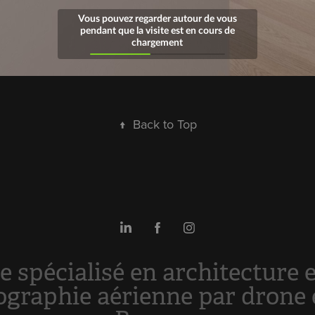
↑
Back to Top
e spécialisé en architecture 
otographie aérienne par drone 