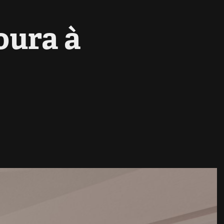
ura à 