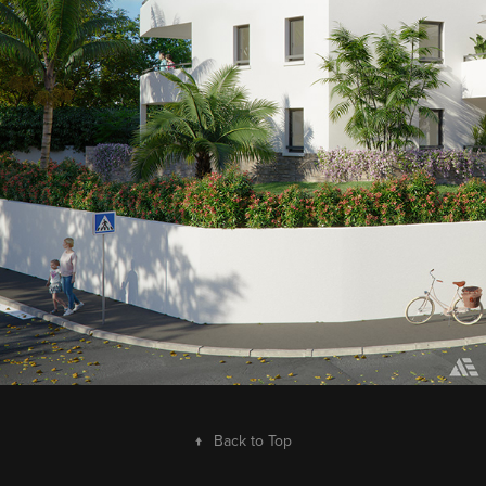
↑
Back to Top