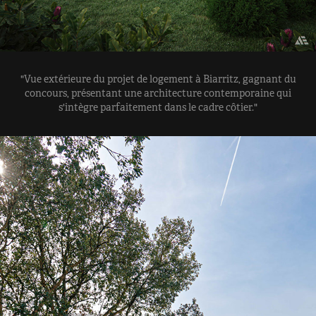
"Vue extérieure du projet de logement à Biarritz, gagnant du
concours, présentant une architecture contemporaine qui
s'intègre parfaitement dans le cadre côtier."